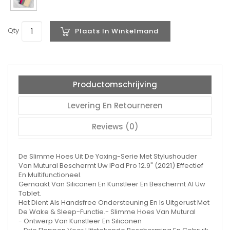
Qty
Plaats In Winkelmand
Productomschrijving
Levering En Retourneren
Reviews (0)
De Slimme Hoes Uit De Yaxing-Serie Met Stylushouder
Van Mutural Beschermt Uw IPad Pro 12.9" (2021) Effectief
En Multifunctioneel.
Gemaakt Van Siliconen En Kunstleer En Beschermt Al Uw
Tablet.
Het Dient Als Handsfree Ondersteuning En Is Uitgerust Met
De Wake & Sleep-Functie.- Slimme Hoes Van Mutural
- Ontwerp Van Kunstleer En Siliconen