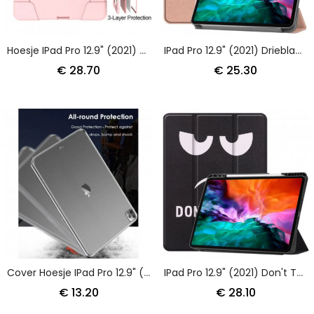
Hoesje IPad Pro 12.9" (2021) (2020) Verstelbare Steun
IPad Pro 12.9" (2021) Driebladig Klassiek
€ 28.70
€ 25.30
Cover Hoesje IPad Pro 12.9" (2021) Telefoonhoesje (2020) (2018) Doorzichtige Siliconen
IPad Pro 12.9" (2021) Don't Touch Me Pennenhouder
€ 13.20
€ 28.10