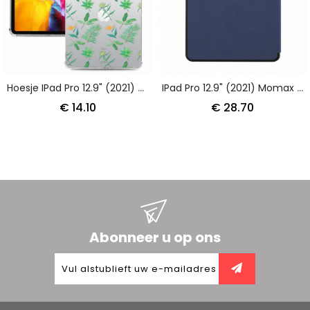
Hoesje IPad Pro 12.9" (2021) (2020) (2018) Flexibele Vellen Bescherming Hoesje
IPad Pro 12.9" (2021) Momax Origami
€ 14.10
€ 28.70
Abonneer u op ons