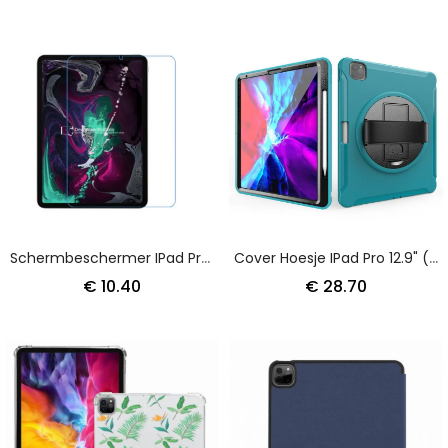
Schermbeschermer IPad Pro 12.9" (2021) (2020) (2018)
Cover Hoesje IPad Pro 12.9" (2021) Telefoonhoesje (2020) (2018) 360° Handvat
€ 10.40
€ 28.70