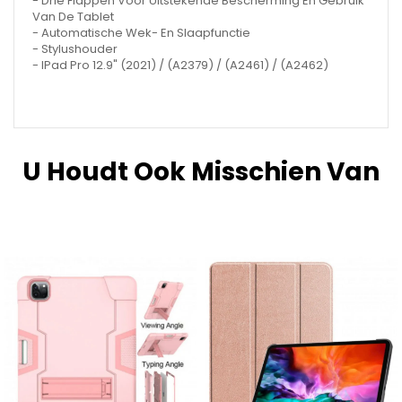
- Drie Flappen Voor Uitstekende Bescherming En Gebruik
Van De Tablet
- Automatische Wek- En Slaapfunctie
- Stylushouder
- IPad Pro 12.9" (2021) / (A2379) / (A2461) / (A2462)
U Houdt Ook Misschien Van