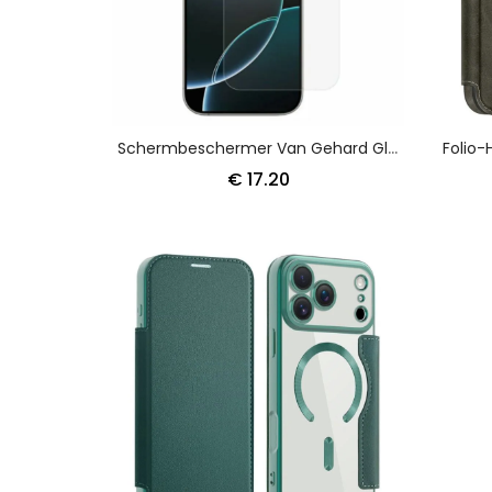
Schermbeschermer Van Gehard Glas Voor IPhone 17 Pro Max
€ 17.20