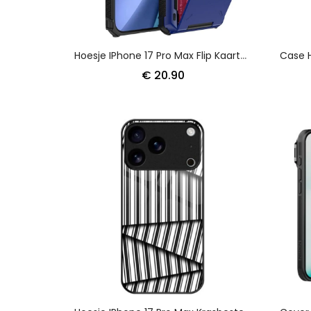
Hoesje IPhone 17 Pro Max Flip Kaarthouder
€ 20.90