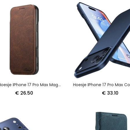
Folio-Hoesje IPhone 17 Pro Max Magsafe-Compatibel Suteni
€ 26.50
€ 33.10