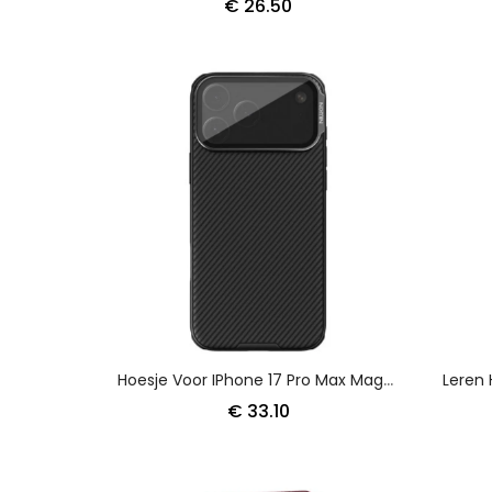
€ 26.50
Hoesje Voor IPhone 17 Pro Max Magsafe Camshield Prop Series Nillkin
€ 33.10