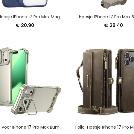
Folio-Hoesje IPhone 17 Pro Max Magsafe-Compatibel Skin X Pro Series Dux Ducis
Hoesje IPhone 17 Pro Max
€ 20.90
€ 28.40
Hoesje Voor IPhone 17 Pro Max Bumpersteun En Warmteafvoer