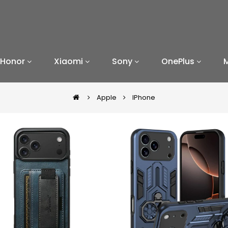
Honor
Xiaomi
Sony
OnePlus
Apple
IPhone