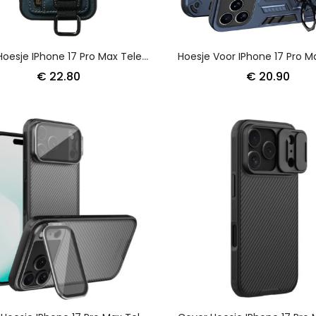
Case Hoesje IPhone 17 Pro Max Telefoonhoesje Suteni Kaarthouder En Band
€ 22.80
€ 20.90