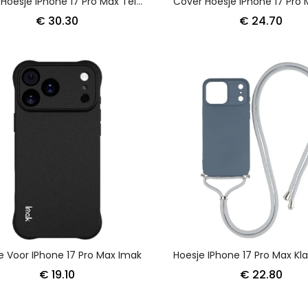
Cover Hoesje IPhone 17 Pro Max Telefoonhoesje Camshield Prop Series Houder Nillkin
€ 30.30
€ 24.70
e Voor IPhone 17 Pro Max Imak
€ 19.10
€ 22.80