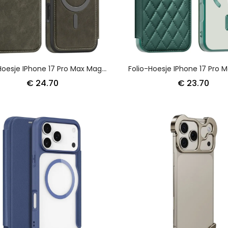
Folio-Hoesje IPhone 17 Pro Max Magsafe-Compatibel Met Rfid-Kaarthouder
€ 24.70
€ 23.70