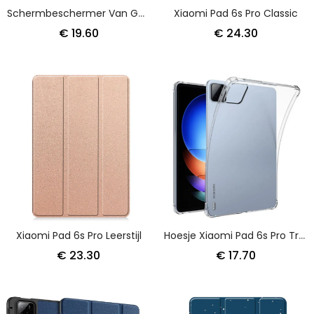
Schermbeschermer Van Gehard Glas Voor Xiaomi Pad 6s Pro
Xiaomi Pad 6s Pro Classic
€ 19.60
€ 24.30
Xiaomi Pad 6s Pro Leerstijl
Hoesje Xiaomi Pad 6s Pro Transparant Met Versterkte Hoeken
€ 23.30
€ 17.70