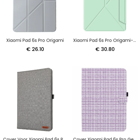
Xiaomi Pad 6s Pro Origami
Xiaomi Pad 6s Pro Origami-Standaard
€ 26.10
€ 30.80
Cover Voor Xiaomi Pad 6s Pro Stoffen Textuur
Cover Xiaomi Pad 6s Pro Geweven Patroon Bescherming Hoesje