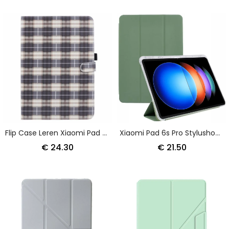
Flip Case Leren Xiaomi Pad 6s Pro Rasterpatroon
Xiaomi Pad 6s Pro Stylushouder
€ 24.30
€ 21.50