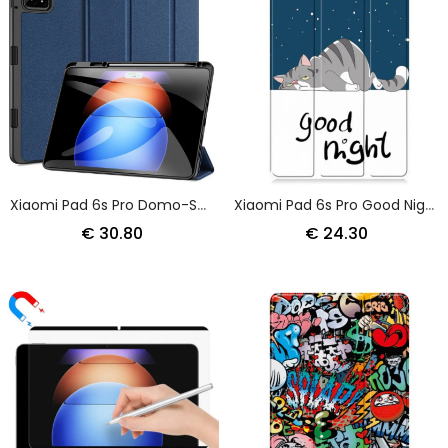
Xiaomi Pad 6s Pro Domo-Serie Dux Ducis
Xiaomi Pad 6s Pro Good Night
€ 30.80
€ 24.30