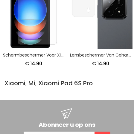
Schermbeschermer Voor Xiaomi Pad 6s Pro
Lensbeschermer Van Gehard Glas Voor Xiaomi Pad 6s Pro
€ 14.90
€ 14.90
Xiaomi, Mi, Xiaomi Pad 6S Pro
Abonneer u op ons