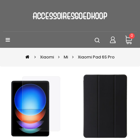
0
Xiaomi
Mi
Xiaomi Pad 6S Pro