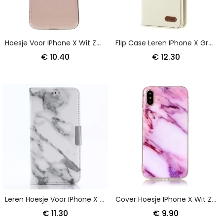
Hoesje Voor IPhone X Wit Zwart - Iface Mall Flitsend
Flip Case Leren IPhone X Groen Magenta Tweekleurige Stof
€ 10.40
€ 12.30
Leren Hoesje Voor IPhone X Roze Wit Marmer
Cover Hoesje IPhone X Wit Zwart Telefoonhoesje Marmer
€ 11.30
€ 9.90