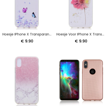
Hoesje IPhone X Transparante Vlinders En Bloemen
Hoesje Voor IPhone X Transparante Aquarel Klaproos
€ 9.90
€ 9.90