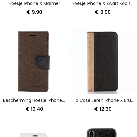
Hoesje IPhone X Marmer
Hoesje IPhone X Zwart Koolstofvezel
€ 9.90
€ 9.90
Bescherming Hoesje IPhone X Rood Zwart Tweekleurig Kwik
Flip Case Leren IPhone X Bruin Tweekleurig Houtdessin
€ 10.40
€ 12.30