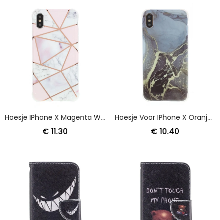
Hoesje IPhone X Magenta Wit Flitsend Geometrisch Marmer
Hoesje Voor IPhone X Oranje Wit Versterkte Hoeken In Marmerstijl
€ 11.30
€ 10.40