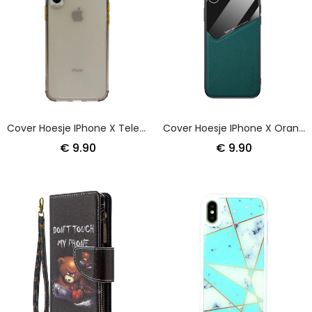
Cover Hoesje IPhone X Telefoonhoesje Gekleurde Versterkte Hoeken
Cover Hoesje IPhone X Oranje Rood Telefoonhoesje Superhybride
€ 9.90
€ 9.90