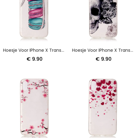
Hoesje Voor IPhone X Transparante Gourmet Bitterkoekjes
Hoesje Voor IPhone X Transparant Gebloemde Schedel
€ 9.90
€ 9.90