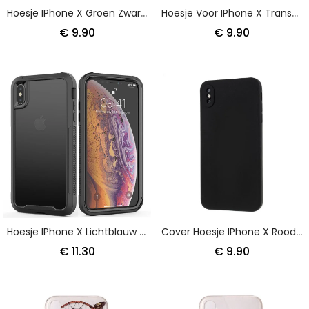
Hoesje IPhone X Groen Zwart Schild
Hoesje Voor IPhone X Transparant Flexibel
€ 9.90
€ 9.90
Hoesje IPhone X Lichtblauw Zwart Transparante Hybride Bumperranden
Cover Hoesje IPhone X Rood Zwart Telefoonhoesje Harde Mat Siliconen
€ 11.30
€ 9.90