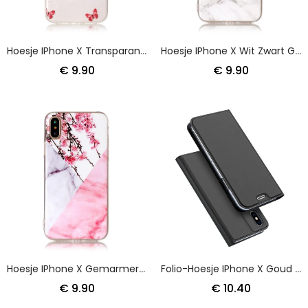
Hoesje IPhone X Transparant Bloeiende Boom
Hoesje IPhone X Wit Zwart Gemarmerd Effect
€ 9.90
€ 9.90
Hoesje IPhone X Gemarmerde Pruimenbloesems
Folio-Hoesje IPhone X Goud Zwart Telefoonhoesje Harmonieus
€ 9.90
€ 10.40