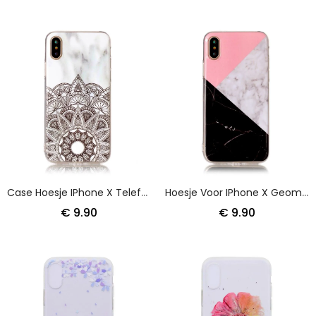
Case Hoesje IPhone X Telefoonhoesje Gemarmerde Mandala
Hoesje Voor IPhone X Geometrisch Marmereffect
€ 9.90
€ 9.90