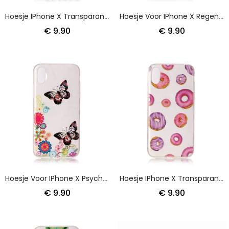
Hoesje IPhone X Transparant Bloeiende Boom
Hoesje Voor IPhone X Regen Van Harten
€ 9.90
€ 9.90
Hoesje Voor IPhone X Psychedelische Vlinders En Bloemen
Hoesje IPhone X Transparante Donutventilator
€ 9.90
€ 9.90