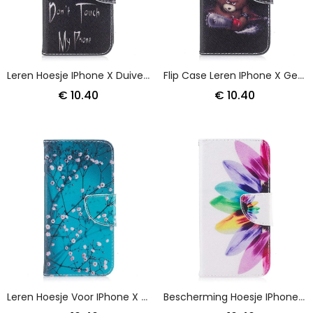
Leren Hoesje IPhone X Duivelse Telefoon
Flip Case Leren IPhone X Gevaarlijke Beer
€ 10.40
€ 10.40
Leren Hoesje Voor IPhone X Bloeiende Boom
Bescherming Hoesje IPhone X Telefoonhoesje Aquarelbloem