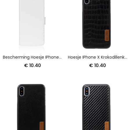
Bescherming Hoesje IPhone X Bruin Kunstleer
Hoesje IPhone X Krokodillenkoker
€ 10.40
€ 10.40