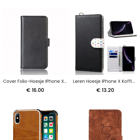
Cover Folio-Hoesje IPhone X Zwart Telefoonhoesje Splitleer
Leren Hoesje IPhone X Koffie Bolletjestrui
€ 16.00
€ 13.20