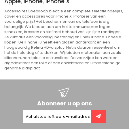
Apple, IPhone, IPhone X
AccessoiresGoedkoop biedt je een complete selectie hoesjes,
cover en accessoires voor iPhone X. Profiteer van een
voordelige prijs! Het beschermen van uw telefoon is erg
belangrijk. We bieden aan om het te immuniseren tegen
schokken, krassen en stof met behoud van zijn fijne rondingen.
Je kunt dus een voordelig, bestendig en uniek iPhone X hoesje
kopen! De iPhone 10 heeft een glazen achterkant en een
hoogwaardig Retina HD-display. Het is daarom essentieel om
het de hele dag af te dekken. Wij bieden materialen aan zoals
siliconen, hard plastic en kunstleer. De voorzijde kan worden
afgedekt met een folie of een onzichtbare en ultrabestendige
geharde glasplaat.
Abonneer u op ons