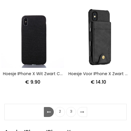
Hoesje IPhone X Wit Zwart Chique Stof
Hoesje Voor IPhone X Zwart Opvouwbare Kaarthouder
€ 9.90
€ 14.10
2
3