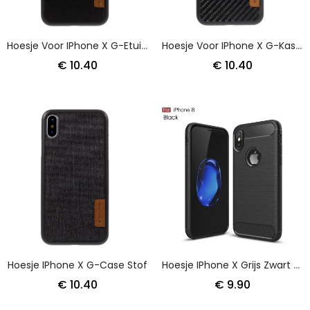
Hoesje Voor IPhone X G-Etui Van Imitatieleer
Hoesje Voor IPhone X G-Kast Van Koolstofvezel
€ 10.40
€ 10.40
Hoesje IPhone X G-Case Stof
Hoesje IPhone X Grijs Zwart Geborsteld Koolstofvezel
€ 10.40
€ 9.90