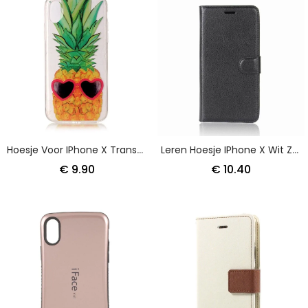
Hoesje Voor IPhone X Transparante Incognito Ananas
Leren Hoesje IPhone X Wit Zwart Leereffect
€ 9.90
€ 10.40