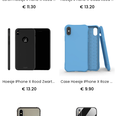
€ 11.30
€ 13.20
Hoesje IPhone X Rood Zwart Mofi Slim Touch
Case Hoesje IPhone X Roze Zwart Telefoonhoesje Enkay Mat Flexibele Siliconen
€ 13.20
€ 9.90