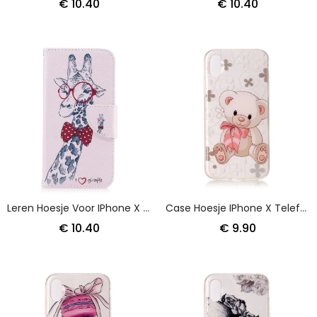
€ 10.40
€ 10.40
Leren Hoesje Voor IPhone X Nerdgiraf
Case Hoesje IPhone X Telefoonhoesje Mooie Teddybeer
€ 10.40
€ 9.90