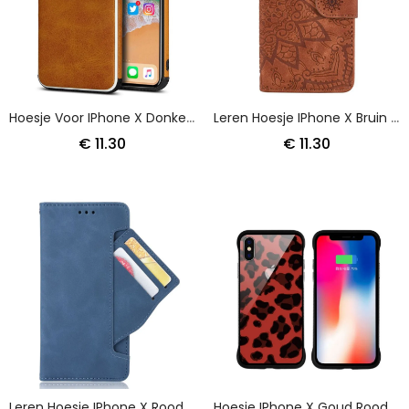
Hoesje Voor IPhone X Donkerblauw Zwart Monochrome Dubbele Kaarthouder
Leren Hoesje IPhone X Bruin Zwart Bloemenprint
€ 11.30
€ 11.30
Leren Hoesje IPhone X Rood Zwart Eersteklas Multikaart
Hoesje IPhone X Goud Rood Nxe Luipaardvlekken