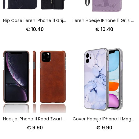
Flip Case Leren IPhone 11 Grijs Zwart Vlinders En Bloemen
Leren Hoesje IPhone 11 Grijs Zwart Telefoonhoesje Boom En String Uilen
€ 10.40
€ 10.40
Hoesje IPhone 11 Rood Zwart Leerstijl
Cover Hoesje IPhone 11 Magenta Zwart Telefoonhoesje Marmeren Stijl
€ 9.90
€ 9.90