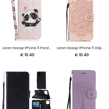
Leren Hoesje IPhone 11 Panda Love Met String
Leren Hoesje IPhone 11 Grijs Zwart Hele Mandala Met String
€ 10.40
€ 10.40