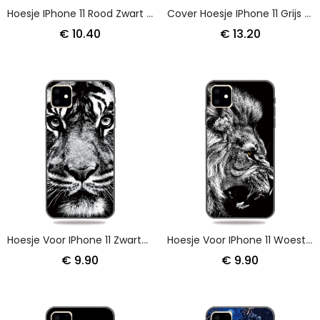
Hoesje IPhone 11 Rood Zwart Siliconen En Koord
Cover Hoesje IPhone 11 Grijs Zwart Telefoonhoesje Zakelijke Krokodil
€ 10.40
€ 13.20
Hoesje Voor IPhone 11 Zwart-Witte Tijger
Hoesje Voor IPhone 11 Woeste Leeuw
€ 9.90
€ 9.90