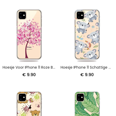
Hoesje Voor IPhone 11 Roze Boomtop
Hoesje IPhone 11 Schattige Grijze Koala'S
€ 9.90
€ 9.90