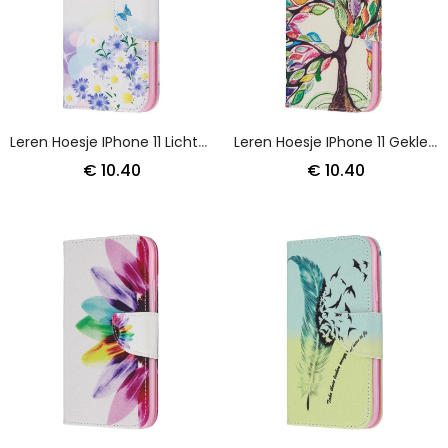
Leren Hoesje IPhone 11 Lichtblauw Magenta Telefoonhoesje Geschilderde Vlinders En Bloemen
Leren Hoesje IPhone 11 Gekleurde Boom
€ 10.40
€ 10.40