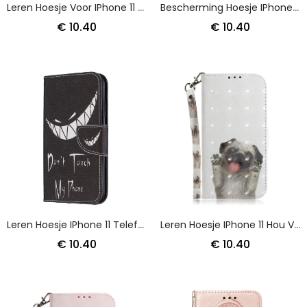
Leren Hoesje Voor IPhone 11 Aquarelbloem
Bescherming Hoesje IPhone 11 Telefoonhoesje Leer Veren Vliegen
€ 10.40
€ 10.40
Leren Hoesje IPhone 11 Telefoonhoesje Duivelse Telefoon
Leren Hoesje IPhone 11 Hou Van Mijn Hond Met String
€ 10.40
€ 10.40