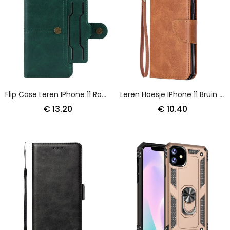
Flip Case Leren IPhone 11 Rood Zwart Multikaart Leereffect Met Riem
Leren Hoesje IPhone 11 Bruin Telefoonhoesje Stijl Leren Riem
€ 13.20
€ 10.40