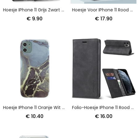
Hoesje IPhone 11 Grijs Zwart Pantser Met Steunring
Hoesje Voor IPhone 11 Rood Zwart Supersterk Flexibel
€ 9.90
€ 17.90
Hoesje IPhone 11 Oranje Wit Flexibel Siliconenmarmer
Folio-Hoesje IPhone 11 Rood Zwart Telefoonhoesje Lc.Imeeke Leereffect
€ 10.40
€ 16.00