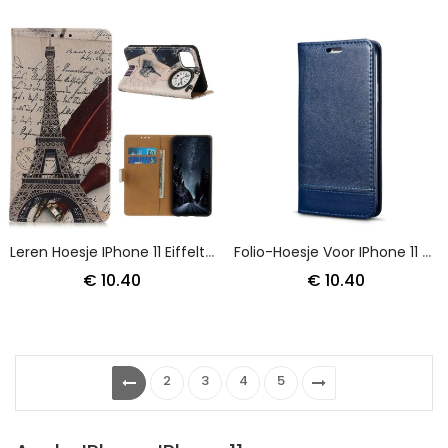
Leren Hoesje IPhone 11 Eiffeltoren Van De Dichter
Folio-Hoesje Voor IPhone 11 Bruin Zwart Enkele Naad
€ 10.40
€ 10.40
2
3
4
5