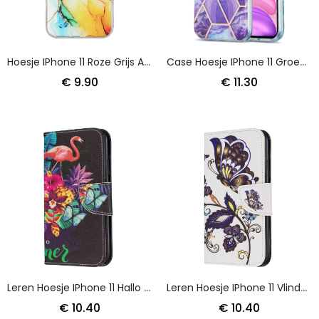
Hoesje IPhone 11 Roze Grijs Artistiek Flexibel
Case Hoesje IPhone 11 Groen Roze Telefoonhoesje Flitsend Geometrisch Marmer
€ 9.90
€ 11.30
Leren Hoesje IPhone 11 Hallo Zomer
Leren Hoesje IPhone 11 Vlindertattoo
€ 10.40
€ 10.40