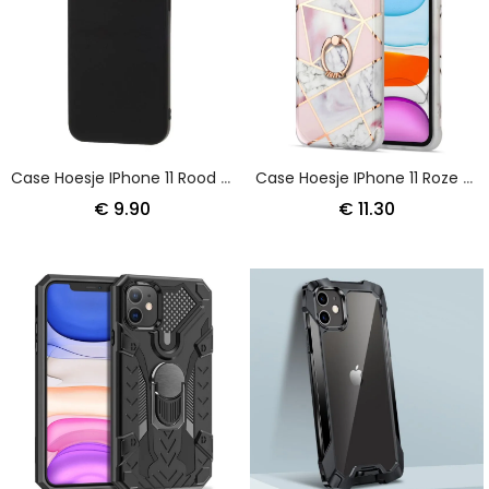
Case Hoesje IPhone 11 Rood Zwart Telefoonhoesje Pure Kleur Mat Siliconen
Case Hoesje IPhone 11 Roze Magenta Telefoonhoesje Geometrisch Marmer Met Steunring
€ 9.90
€ 11.30