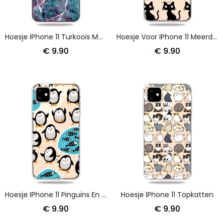
Hoesje IPhone 11 Turkoois Marmer
Hoesje Voor IPhone 11 Meerdere Zwarte Katten
€ 9.90
€ 9.90
Hoesje IPhone 11 Pinguïns En Vissen
Hoesje IPhone 11 Topkatten
€ 9.90
€ 9.90