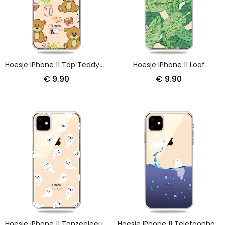
Hoesje IPhone 11 Top Teddyberen
Hoesje IPhone 11 Loof
€ 9.90
€ 9.90
Hoesje IPhone 11 Topzeeleeuwen
Hoesje IPhone 11 Telefoonhoesje Zeespelen