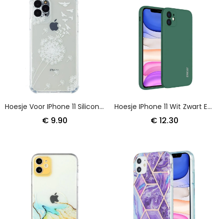
Hoesje Voor IPhone 11 Siliconen Paardenbloemen
Hoesje IPhone 11 Wit Zwart Enkay Vloeibare Siliconen
€ 9.90
€ 12.30