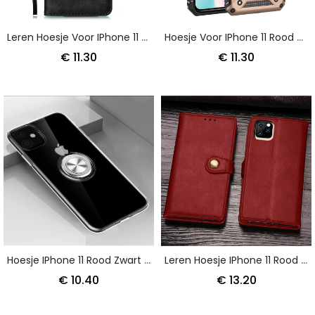
Leren Hoesje Voor IPhone 11 Rood Zwart Dubbele Klep
Hoesje Voor IPhone 11 Rood Zwart Premium Ring
€ 11.30
€ 11.30
Hoesje IPhone 11 Rood Zwart Transparant Met Draagring
Leren Hoesje IPhone 11 Rood Zwart Telefoonhoesje Premium Ontwerp
€ 10.40
€ 13.20