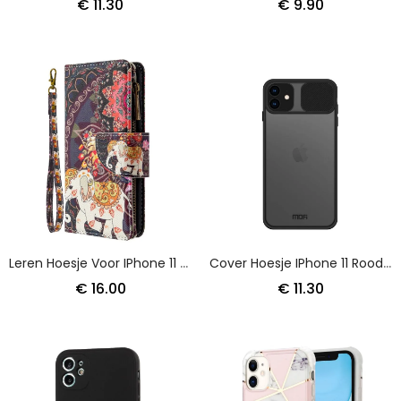
€ 11.30
€ 9.90
Leren Hoesje Voor IPhone 11 Zak Met Olifantenrits
Cover Hoesje IPhone 11 Rood Zwart Telefoonhoesje Afdekking Van De Mofi-Fotomodule
€ 16.00
€ 11.30