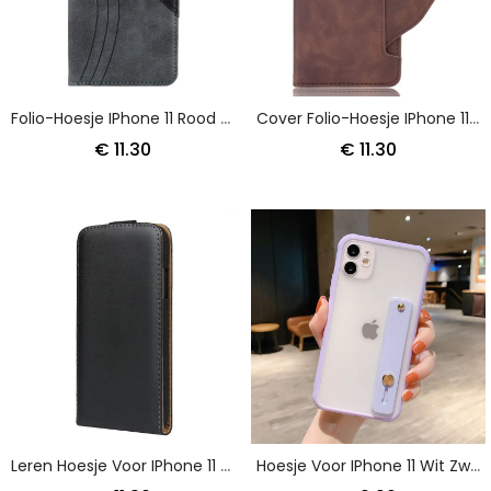
Folio-Hoesje IPhone 11 Rood Grijs Golfleder Stijl
Cover Folio-Hoesje IPhone 11 Rood Zwart Telefoonhoesje Eersteklas Multikaart
€ 11.30
€ 11.30
Leren Hoesje Voor IPhone 11 Verticale Klep Van Echt Leer
Hoesje Voor IPhone 11 Wit Zwart Hybride Met Draagriem