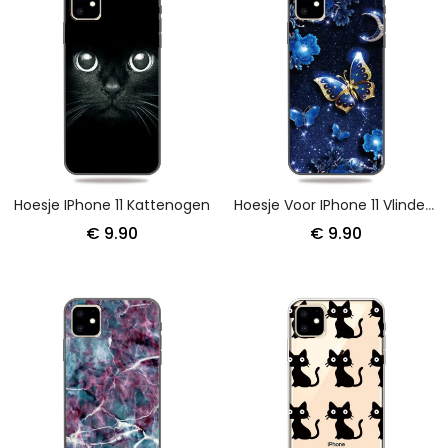
Hoesje IPhone 11 Kattenogen
Hoesje Voor IPhone 11 Vlinder Op Maanverlichte Nacht
€ 9.90
€ 9.90