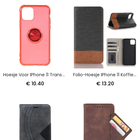
Hoesje Voor IPhone 11 Transparant Transparante Metalen Ring
Folio-Hoesje IPhone 11 Koffie Zwart Telefoonhoesje Tweekleurig Kunstleer
€ 10.40
€ 13.20