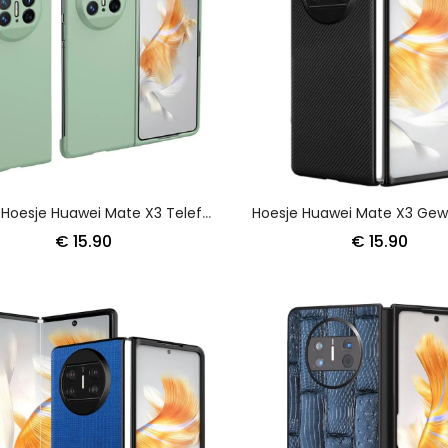
Cover Hoesje Huawei Mate X3 Telefoonhoesje Ultradunne Huidvriendelijke Schermbeschermer
€ 15.90
€ 15.90