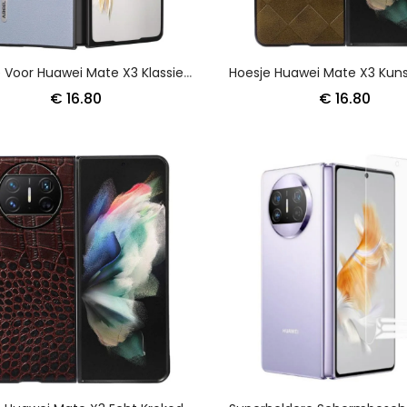
Hoesje Voor Huawei Mate X3 Klassieke Abeel
€ 16.80
€ 16.80