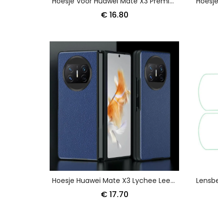
Hoesje Voor Huawei Mate X3 Premium Abeel
€ 16.80
Hoesje Huawei Mate X3 Lychee Leerstijl
€ 17.70