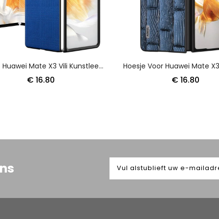
Hoesje Huawei Mate X3 Vili Kunstleer Bescherming Hoesje
€ 16.80
€ 16.80
ons