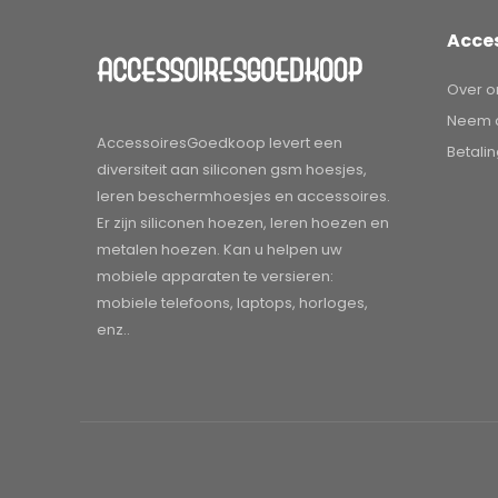
Acce
Over o
Neem c
AccessoiresGoedkoop levert een
Betali
diversiteit aan siliconen gsm hoesjes,
leren beschermhoesjes en accessoires.
Er zijn siliconen hoezen, leren hoezen en
metalen hoezen. Kan u helpen uw
mobiele apparaten te versieren:
mobiele telefoons, laptops, horloges,
enz..