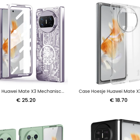
Hoesje Huawei Mate X3 Mechanisch Met Schermbeschermer
€ 25.20
€ 18.70