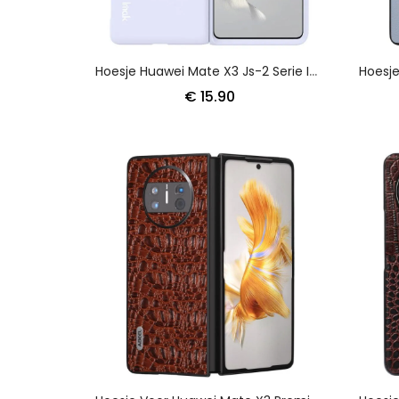
Hoesje Huawei Mate X3 Js-2 Serie Imak
€ 15.90