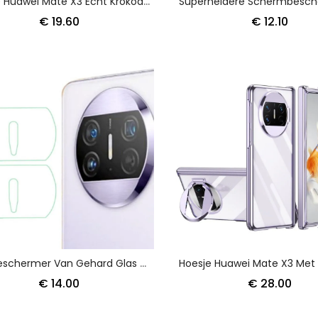
Hoesje Huawei Mate X3 Echt Krokodillenleerstijl Bescherming Hoesje
€ 19.60
€ 12.10
Lensbeschermer Van Gehard Glas Voor Huawei Mate X3
€ 14.00
€ 28.00