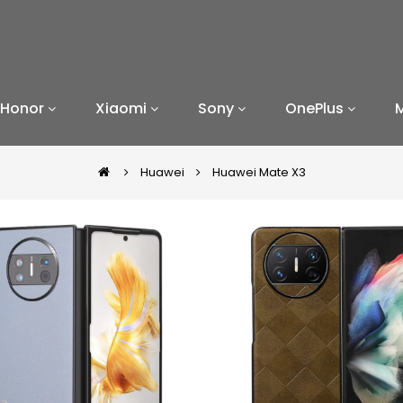
Honor
Xiaomi
Sony
OnePlus
Huawei
Huawei Mate X3