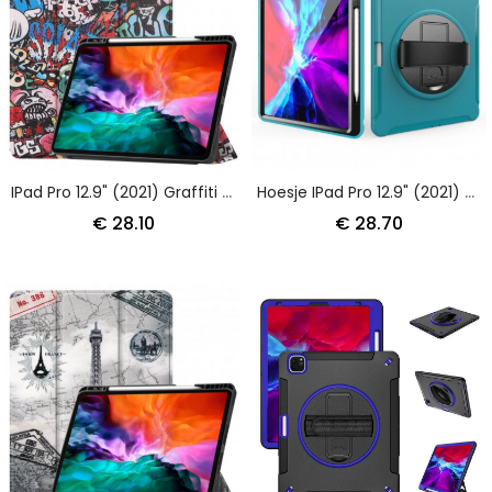
IPad Pro 12.9" (2021) Graffiti Pennenhouder
Hoesje IPad Pro 12.9" (2021) (2020) (2018) Steunriem En Stylushouder
€ 28.10
€ 28.70