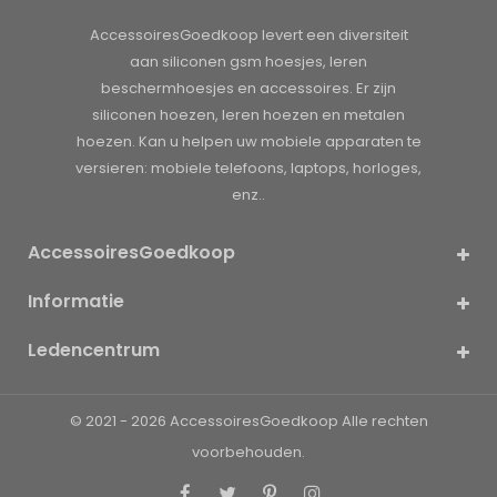
AccessoiresGoedkoop levert een diversiteit
aan siliconen gsm hoesjes, leren
beschermhoesjes en accessoires. Er zijn
siliconen hoezen, leren hoezen en metalen
hoezen. Kan u helpen uw mobiele apparaten te
versieren: mobiele telefoons, laptops, horloges,
enz..
AccessoiresGoedkoop
Informatie
Ledencentrum
© 2021 - 2026
AccessoiresGoedkoop
Alle rechten
voorbehouden.