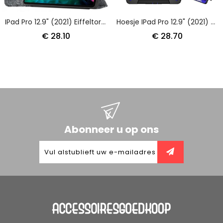
IPad Pro 12.9" (2021) Eiffeltoren Stylushouder
Hoesje IPad Pro 12.9" (2021) (2020) (2018) Hybride Met Schouderriem
€ 28.10
€ 28.70
Abonneer u op ons