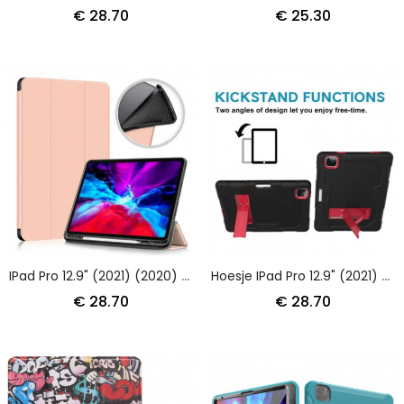
€ 28.70
€ 25.30
IPad Pro 12.9" (2021) (2020) Driebladige Stylushouder
Hoesje IPad Pro 12.9" (2021) (2020) Ultrabestendige Structuur Bescherming Hoesje
€ 28.70
€ 28.70