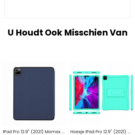
U Houdt Ook Misschien Van
IPad Pro 12.9" (2021) Momax Origami
Hoesje IPad Pro 12.9" (2021) (2020) Siliconen Houder Bescherming Hoesje