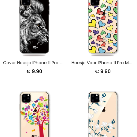
Cover Hoesje IPhone 11 Pro Max Telefoonhoesje Woeste Leeuw
Hoesje Voor IPhone 11 Pro Max Veelkleurige Harten
€ 9.90
€ 9.90