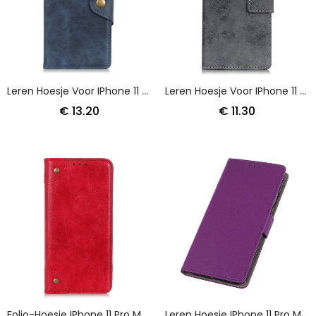
Leren Hoesje Voor IPhone 11 Pro Max Rood Zwart Knoop Imitatieleer
Leren Hoesje Voor IPhone 11 Pro Max Magenta Grijs Vintage Leereffect
€ 13.20
€ 11.30
Folio-Hoesje IPhone 11 Pro Max Rood Zwart Telefoonhoesje Vintage Klinknagelversie
Leren Hoesje IPhone 11 Pro Max Wit Zwart Telefoonhoesje Effen Kunstleer