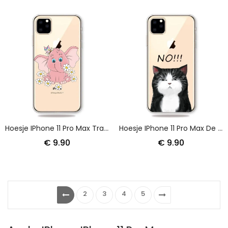
Hoesje IPhone 11 Pro Max Transparant Roze Olifant
Hoesje IPhone 11 Pro Max De Kat Die Nee Zegt
€ 9.90
€ 9.90
2
3
4
5