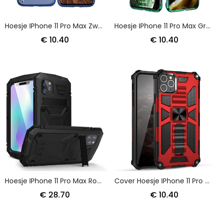
Hoesje IPhone 11 Pro Max Zwart Nxe Clear Serie Mat
Hoesje IPhone 11 Pro Max Groen Rood Transparant Sulada En Metaaleffect
€ 10.40
€ 10.40
Hoesje IPhone 11 Pro Max Rood Zwart Super Resistent Waterdicht
Cover Hoesje IPhone 11 Pro Max Rood Zwart Telefoonhoesje Afneembaar Met Verwijderbare Steun
€ 28.70
€ 10.40