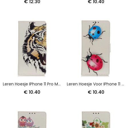
€ 12.30
€ 10.40
Leren Hoesje IPhone 11 Pro Max Telefoonhoesje Woeste Tijger
Leren Hoesje Voor IPhone 11 Pro Max Lieveheersbeestjes
€ 10.40
€ 10.40