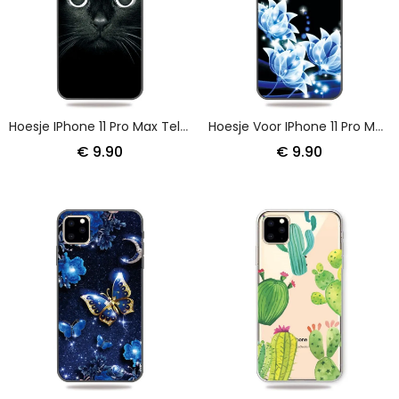
Hoesje IPhone 11 Pro Max Telefoonhoesje Kattenogen
Hoesje Voor IPhone 11 Pro Max Vlinder En Blauwe Waterlelies
€ 9.90
€ 9.90