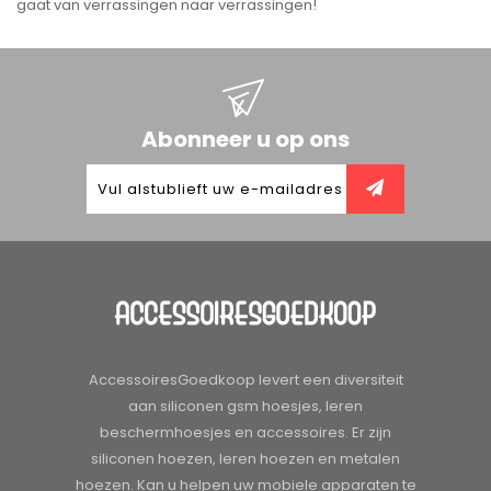
gaat van verrassingen naar verrassingen!
Abonneer u op ons
AccessoiresGoedkoop levert een diversiteit
aan siliconen gsm hoesjes, leren
beschermhoesjes en accessoires. Er zijn
siliconen hoezen, leren hoezen en metalen
hoezen. Kan u helpen uw mobiele apparaten te