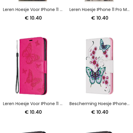
Leren Hoesje Voor IPhone 11 Pro Max Eiffeltoren In De Herfst
Leren Hoesje IPhone 11 Pro Max Telefoonhoesje Eiffeltoren Van De Dichter
€ 10.40
€ 10.40
Leren Hoesje Voor IPhone 11 Pro Max Magenta Grijs Bedrukte Vlinders Met String
Bescherming Hoesje IPhone 11 Pro Max Goud Donkerblauw Geweldige Vlinders
€ 10.40
€ 10.40