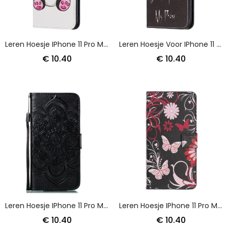
Leren Hoesje IPhone 11 Pro Max Telefoonhoesje Leuke Panda
Leren Hoesje Voor IPhone 11 Pro Max Duivelse Telefoon
€ 10.40
€ 10.40
Leren Hoesje IPhone 11 Pro Max Grijs Zwart Hele Mandala Met String
Leren Hoesje IPhone 11 Pro Max Lichtblauw Krankzinnige Vlinders
€ 10.40
€ 10.40