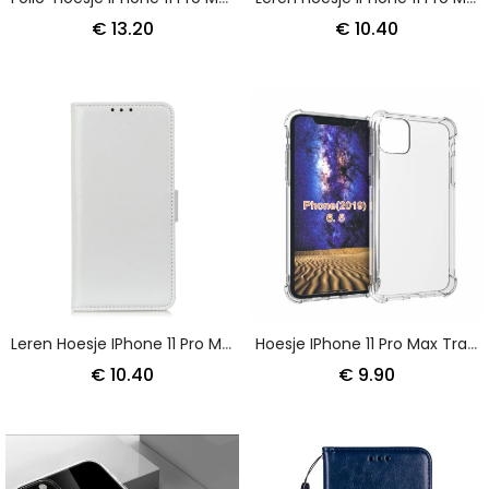
€ 13.20
€ 10.40
Leren Hoesje IPhone 11 Pro Max Wit Zwart Trendy Leereffect
Hoesje IPhone 11 Pro Max Transparant Versterkte Hoeken
€ 10.40
€ 9.90