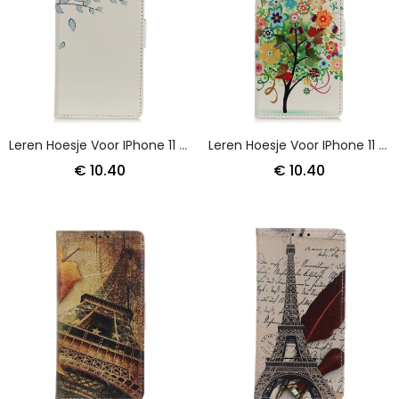
Leren Hoesje Voor IPhone 11 Pro Max Paar Uilen In De Boom
Leren Hoesje Voor IPhone 11 Pro Max Groen Oranje Bloeiende Boom
€ 10.40
€ 10.40