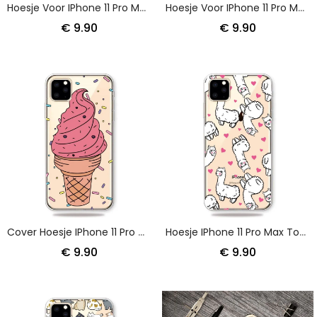
Hoesje Voor IPhone 11 Pro Max Vlinder Op Maanverlichte Nacht
Hoesje Voor IPhone 11 Pro Max Aquarel Cactus
€ 9.90
€ 9.90
Cover Hoesje IPhone 11 Pro Max Telefoonhoesje Ijs
Hoesje IPhone 11 Pro Max Toplamas
€ 9.90
€ 9.90