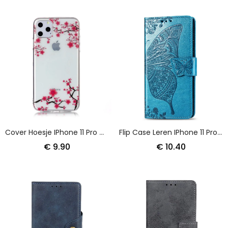
Cover Hoesje IPhone 11 Pro Max Telefoonhoesje Transparant Bloeiende Boom
Flip Case Leren IPhone 11 Pro Max Grijs Zwart Halve Vlinders
€ 9.90
€ 10.40