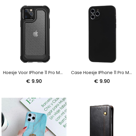
Hoesje Voor IPhone 11 Pro Max Rood Zwart Transparante Koolstofvezeltextuur
Case Hoesje IPhone 11 Pro Max Rood Zwart Telefoonhoesje Harde Mat Siliconen
€ 9.90
€ 9.90