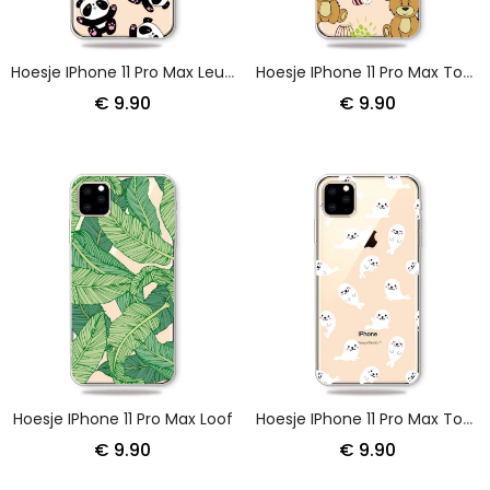
Hoesje IPhone 11 Pro Max Leuke Panda'S
Hoesje IPhone 11 Pro Max Top Teddyberen
€ 9.90
€ 9.90
Hoesje IPhone 11 Pro Max Loof
Hoesje IPhone 11 Pro Max Topzeeleeuwen
€ 9.90
€ 9.90