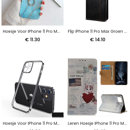
Hoesje Voor IPhone 11 Pro Max Roze Wit Ringstandaard Marmeren Stijl
Flip IPhone 11 Pro Max Groen Zwart Gewaxt Kunstleer
€ 11.30
€ 14.10
Hoesje Voor IPhone 11 Pro Max Groen Zwart Transparante Sulada Metal Stijl Randen
Leren Hoesje IPhone 11 Pro Max Reizende Kat