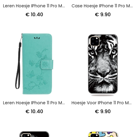
Leren Hoesje IPhone 11 Pro Max Grijs Zwart Ontdekking Van Stringvlinders
Case Hoesje IPhone 11 Pro Max Rood Zwart Telefoonhoesje Ontwerp Van Tarwestro
€ 10.40
€ 9.90
Leren Hoesje IPhone 11 Pro Max Gebloemde String
Hoesje Voor IPhone 11 Pro Max Zwart-Witte Tijger
€ 10.40
€ 9.90