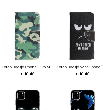
Leren Hoesje IPhone 11 Pro Max Telefoonhoesje Militaire Camouflage
Leren Hoesje Voor IPhone 11 Pro Max Raak Mijn Telefoon Niet Aan
€ 10.40
€ 10.40