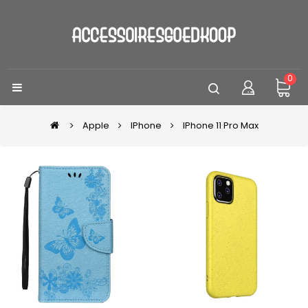
0
Apple
IPhone
IPhone 11 Pro Max