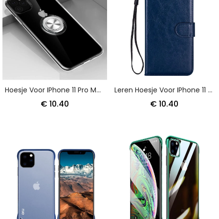
Hoesje Voor IPhone 11 Pro Max Transparant Zwart Transparant Met Draagring
Leren Hoesje Voor IPhone 11 Pro Max Roségoud Zwart Leereffect Met String
€ 10.40
€ 10.40