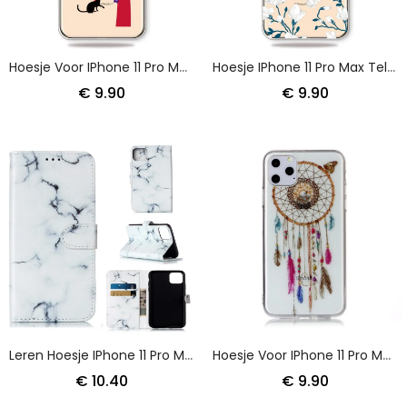
Hoesje Voor IPhone 11 Pro Max Kat Onder De Boom
Hoesje IPhone 11 Pro Max Telefoonhoesje Witte Bloemen
€ 9.90
€ 9.90
Leren Hoesje IPhone 11 Pro Max Wit Zwart Marmer
Hoesje Voor IPhone 11 Pro Max Transparante Kleurrijke Dromenvanger
€ 10.40
€ 9.90