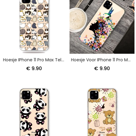
Hoesje IPhone 11 Pro Max Telefoonhoesje Pro Top Katten
Hoesje Voor IPhone 11 Pro Max Mooi Bloemhoofdje
€ 9.90
€ 9.90