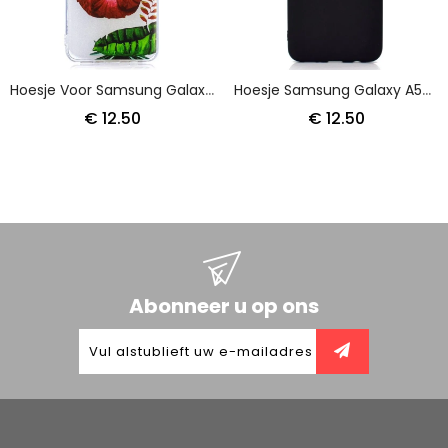
Hoesje Voor Samsung Galaxy A50 Zebra En Bloemen
Hoesje Samsung Galaxy A50 Hart Art
€ 12.50
€ 12.50
Abonneer u op ons