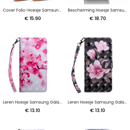
Cover Folio-Hoesje Samsung Galaxy A50 Grijs Zwart Telefoonhoesje Retro Dg.Ming
Bescherming Hoesje Samsung Galaxy A50 Bruin Zwart Splitleer
€ 15.90
€ 18.70
Leren Hoesje Samsung Galaxy A50 Roze Bloemen
Leren Hoesje Samsung Galaxy A50 Bloemen Bloeien
€ 13.10
€ 13.10