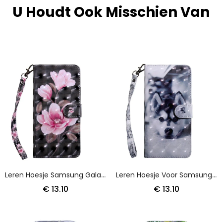
U Houdt Ook Misschien Van
Leren Hoesje Samsung Galaxy A50 Bloemen Bloeien
Leren Hoesje Voor Samsung Galaxy A50 Zwart-Witte Hond
€ 13.10
€ 13.10