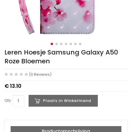
Leren Hoesje Samsung Galaxy A50
Roze Bloemen
(0 Reviews)
€ 13.10
Qty
Plaats In Winkelmand
Productomschrijving