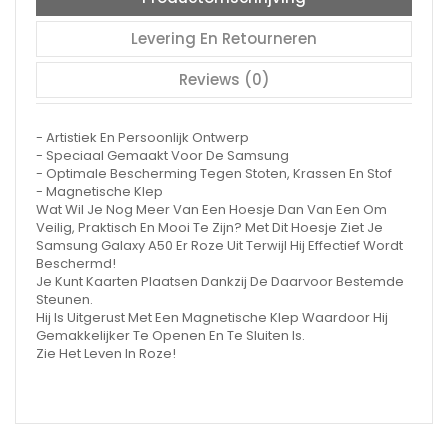
Levering En Retourneren
Reviews (0)
- Artistiek En Persoonlijk Ontwerp
- Speciaal Gemaakt Voor De Samsung
- Optimale Bescherming Tegen Stoten, Krassen En Stof
- Magnetische Klep
Wat Wil Je Nog Meer Van Een Hoesje Dan Van Een Om
Veilig, Praktisch En Mooi Te Zijn? Met Dit Hoesje Ziet Je
Samsung Galaxy A50 Er Roze Uit Terwijl Hij Effectief Wordt
Beschermd!
Je Kunt Kaarten Plaatsen Dankzij De Daarvoor Bestemde
Steunen.
Hij Is Uitgerust Met Een Magnetische Klep Waardoor Hij
Gemakkelijker Te Openen En Te Sluiten Is.
Zie Het Leven In Roze!