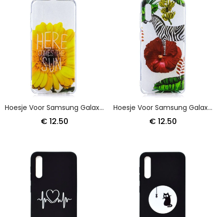
Hoesje Voor Samsung Galaxy A50 Hier Komt De Zon
Hoesje Voor Samsung Galaxy A50 Zebra En Bloemen
€ 12.50
€ 12.50