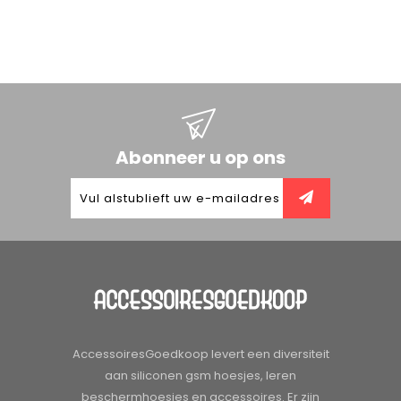
Abonneer u op ons
AccessoiresGoedkoop levert een diversiteit
aan siliconen gsm hoesjes, leren
beschermhoesjes en accessoires. Er zijn