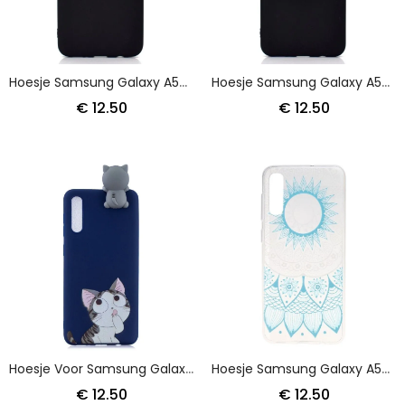
Hoesje Samsung Galaxy A50 Hart Art
Hoesje Samsung Galaxy A50 Kattenart
€ 12.50
€ 12.50
Hoesje Voor Samsung Galaxy A50 Grappige 3D Kat
Hoesje Samsung Galaxy A50 Lichtblauw Roze Transparante Kleurrijke Mandala
€ 12.50
€ 12.50