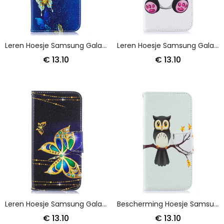
Leren Hoesje Samsung Galaxy A50 Lichtblauw Roze Gouden Vlinders
Leren Hoesje Samsung Galaxy A50 Leuke Panda
€ 13.10
€ 13.10
Leren Hoesje Samsung Galaxy A50 Magische Vlinder
Bescherming Hoesje Samsung Galaxy A50 Telefoonhoesje Uil Op De Tak
€ 13.10
€ 13.10