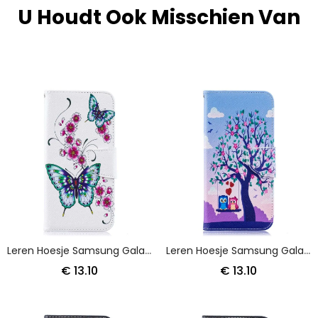
U Houdt Ook Misschien Van
Leren Hoesje Samsung Galaxy A50 Prachtige Vlinders
Leren Hoesje Samsung Galaxy A50 Telefoonhoesje Uilen Op De Schommel
€ 13.10
€ 13.10