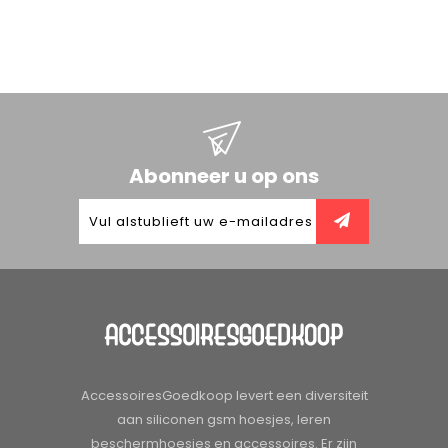
Abonneer u op ons
AccessoiresGoedkoop levert een diversiteit
aan siliconen gsm hoesjes, leren
beschermhoesjes en accessoires. Er zijn