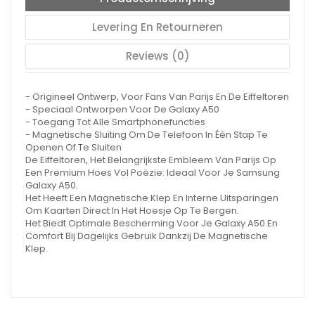
Levering En Retourneren
Reviews (0)
- Origineel Ontwerp, Voor Fans Van Parijs En De Eiffeltoren
- Speciaal Ontworpen Voor De Galaxy A50
- Toegang Tot Alle Smartphonefuncties
- Magnetische Sluiting Om De Telefoon In Één Stap Te
Openen Of Te Sluiten
De Eiffeltoren, Het Belangrijkste Embleem Van Parijs Op
Een Premium Hoes Vol Poëzie: Ideaal Voor Je Samsung
Galaxy A50.
Het Heeft Een Magnetische Klep En Interne Uitsparingen
Om Kaarten Direct In Het Hoesje Op Te Bergen.
Het Biedt Optimale Bescherming Voor Je Galaxy A50 En
Comfort Bij Dagelijks Gebruik Dankzij De Magnetische
Klep.