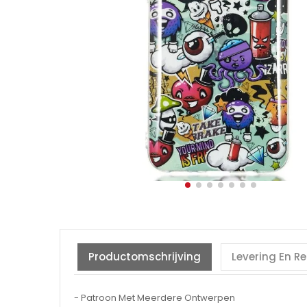
Productomschrijving
Levering En R
- Patroon Met Meerdere Ontwerpen