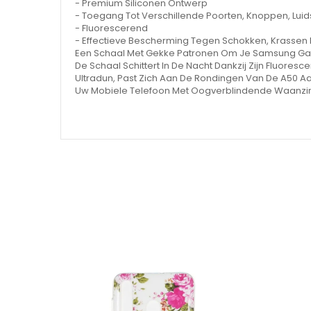
- Premium Siliconen Ontwerp
- Toegang Tot Verschillende Poorten, Knoppen, Luids
- Fluorescerend
- Effectieve Bescherming Tegen Schokken, Krassen 
Een Schaal Met Gekke Patronen Om Je Samsung Gala
De Schaal Schittert In De Nacht Dankzij Zijn Fluore
Ultradun, Past Zich Aan De Rondingen Van De A50 Aa
Uw Mobiele Telefoon Met Oogverblindende Waanzi