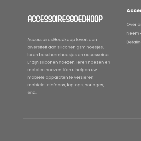
Acce
Over o
Neem c
AccessoiresGoedkoop levert een
Betali
diversiteit aan siliconen gsm hoesjes,
leren beschermhoesjes en accessoires.
Er zijn siliconen hoezen, leren hoezen en
metalen hoezen. Kan u helpen uw
mobiele apparaten te versieren:
mobiele telefoons, laptops, horloges,
enz..