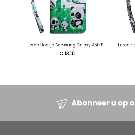
Leren Hoesje Samsung Galaxy A50 Pandafamilie
€ 13.10
Abonneer u op 