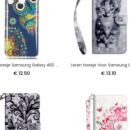
Cover Hoesje Samsung Galaxy A50 Telefoonhoesje Fluorescerende Mandala-Uil
€ 12.50
€ 13.10