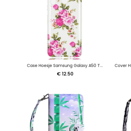
Case Hoesje Samsung Galaxy A50 Telefoonhoesje Fluorescerende Vrijheidsbloemen
€ 12.50