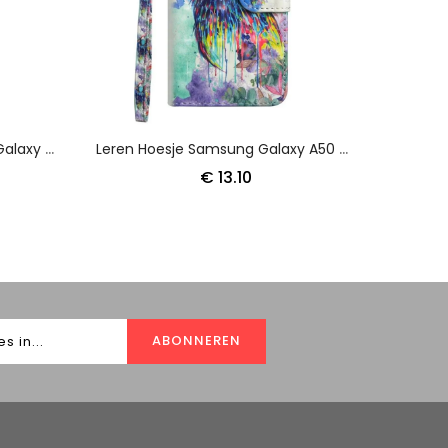
Leren Hoesje Voor Samsung Galaxy A50 Roze Boom
Leren Hoesje Samsung Galaxy A50 Aquarel Vogel
€ 13.10
ABONNEREN