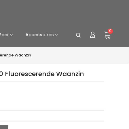
0
Meer
Accessoires
cerende Waanzin
0 Fluorescerende Waanzin