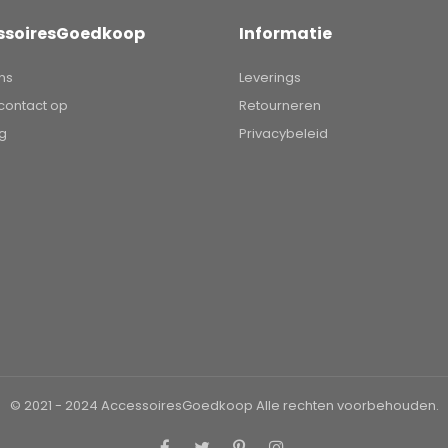
ssoiresGoedkoop
Informatie
ns
Leverings
ontact op
Retourneren
ng
Privacybeleid
© 2021 - 2024
AccessoiresGoedkoop
Alle rechten voorbehouden.