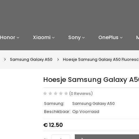
Honor
Xiaomi
Sony
OnePlus
g
Samsung Galaxy A50
Hoesje Samsung Galaxy A50 Fluores
Hoesje Samsung Galaxy A5
(0 Reviews)
Samsung:
Samsung Galaxy A50
Beschikbaar:
Op Voorraad
€ 12.50