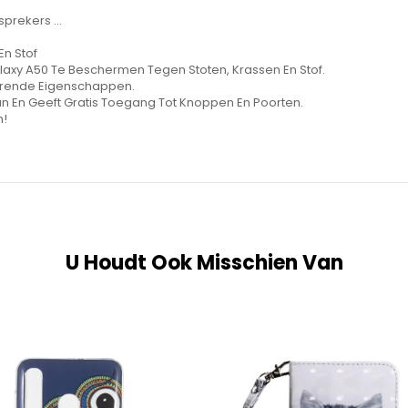
prekers ...
En Stof
xy A50 Te Beschermen Tegen Stoten, Krassen En Stof.
scerende Eigenschappen.
n En Geeft Gratis Toegang Tot Knoppen En Poorten.
n!
U Houdt Ook Misschien Van